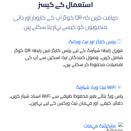
استعمال کے کیسز
دریافت کریں کہ QR کوڈز آپ کے کاروبار اور ذاتی
منصوبوں کو کیسے بہتر بنا سکتے ہیں
بزنس کارڈز اور نیٹ ورکنگ
فوری رابطہ شیئرنگ کے لیے بزنس کارڈز میں رابطہ QR کوڈز
شامل کریں۔ وصول کنندگان ایک اسکین سے آپ کی
تفصیلات محفوظ کر سکتے ہیں۔
WiFi نیٹ ورک شیئرنگ
پاس ورڈ بتائے بغیر محفوظ طریقے سے WiFi اسناد شیئر کریں۔
دفاتر، کیفے، اور مہمان نیٹ ورکس کے لیے بہترین۔
مارکیٹنگ مہمات