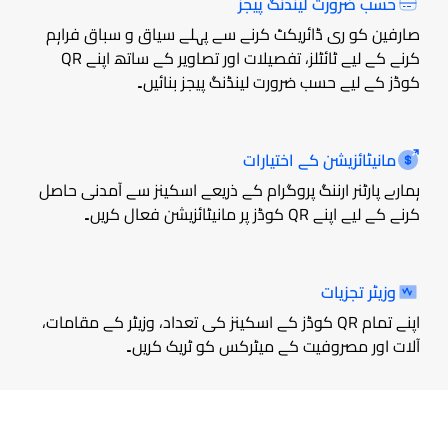
حسب ضرورت لینڈنگ پیجز
صارفین کو ری ڈائریکٹ کرنے سے پہلے سیاق و سباق فراہم
کرنے کے لیے ٹائٹلز، تفصیلات اور تصاویر کے ساتھ اپنے QR
کوڈز کے لیے حسب ضرورت لینڈنگ پیجز بنائیں۔
مانیٹائزیشن کے اختیارات
ہمارے پارٹنر ارننگ پروگرام کے ذریعے اسکینز سے آمدنی حاصل
کرنے کے لیے اپنے QR کوڈز پر مانیٹائزیشن فعال کریں۔
وزیٹر تجزیات
اپنے تمام QR کوڈز کے اسکینز کی تعداد، وزیٹر کے مقامات،
آلات اور مصروفیت کے میٹرکس کو ٹریک کریں۔