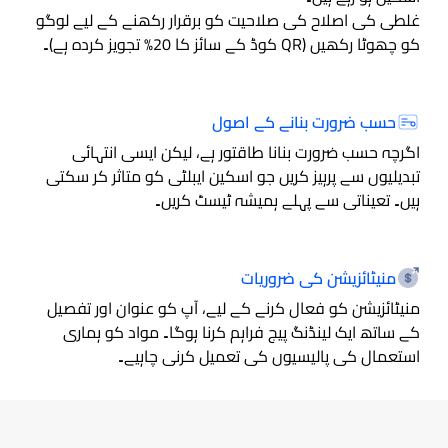
غلطی کی اصلاح کی صلاحیت کو برقرار رکھنے کے لیے لوگو
کو چھوٹا رکھیں (QR کوڈ کے سائز کا 20% تجویز کردہ ہے)۔
حسب ضرورت بنانے کے اصول
اگرچہ حسب ضرورت بنانا طاقتور ہے، لیکن ایسی انتہائی
تبدیلیوں سے پرہیز کریں جو اسکین ایبلٹی کو متاثر کر سکتی
ہیں۔ تعیناتی سے پہلے ہمیشہ ٹیسٹ کریں۔
منیٹائزیشن کی ضروریات
منیٹائزیشن کو فعال کرنے کے لیے، آپ کو عنوان اور تفصیل
کے ساتھ ایک لینڈنگ پیج فراہم کرنا ہوگا۔ مواد کو ہماری
استعمال کی پالیسیوں کی تعمیل کرنی چاہیے۔