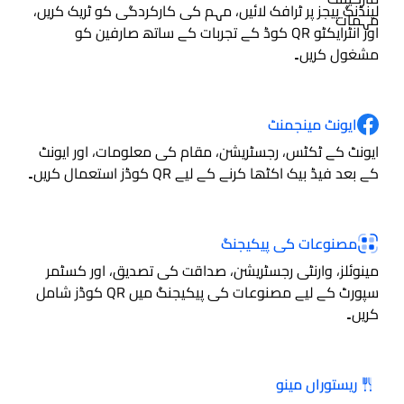
لینڈنگ پیجز پر ٹرافک لائیں، مہم کی کارکردگی کو ٹریک کریں،
اور انٹرایکٹو QR کوڈ کے تجربات کے ساتھ صارفین کو
مشغول کریں۔
ایونٹ مینجمنٹ
ایونٹ کے ٹکٹس، رجسٹریشن، مقام کی معلومات، اور ایونٹ
کے بعد فیڈ بیک اکٹھا کرنے کے لیے QR کوڈز استعمال کریں۔
مصنوعات کی پیکیجنگ
مینوئلز، وارنٹی رجسٹریشن، صداقت کی تصدیق، اور کسٹمر
سپورٹ کے لیے مصنوعات کی پیکیجنگ میں QR کوڈز شامل
کریں۔
ریستوراں مینو