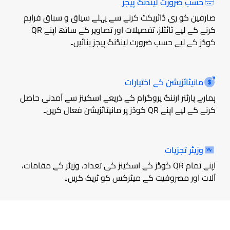
حسب ضرورت لینڈنگ پیجز
صارفین کو ری ڈائریکٹ کرنے سے پہلے سیاق و سباق فراہم
کرنے کے لیے ٹائٹلز، تفصیلات اور تصاویر کے ساتھ اپنے QR
کوڈز کے لیے حسب ضرورت لینڈنگ پیجز بنائیں۔
مانیٹائزیشن کے اختیارات
ہمارے پارٹنر ارننگ پروگرام کے ذریعے اسکینز سے آمدنی حاصل
کرنے کے لیے اپنے QR کوڈز پر مانیٹائزیشن فعال کریں۔
وزیٹر تجزیات
اپنے تمام QR کوڈز کے اسکینز کی تعداد، وزیٹر کے مقامات،
آلات اور مصروفیت کے میٹرکس کو ٹریک کریں۔