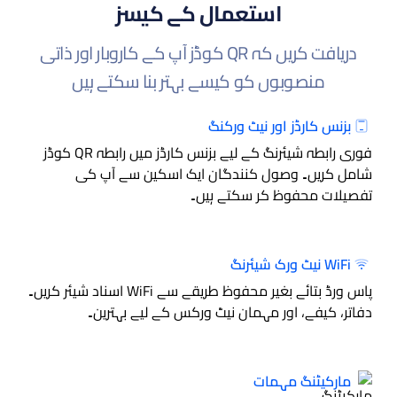
استعمال کے کیسز
دریافت کریں کہ QR کوڈز آپ کے کاروبار اور ذاتی
منصوبوں کو کیسے بہتر بنا سکتے ہیں
بزنس کارڈز اور نیٹ ورکنگ
فوری رابطہ شیئرنگ کے لیے بزنس کارڈز میں رابطہ QR کوڈز
شامل کریں۔ وصول کنندگان ایک اسکین سے آپ کی
تفصیلات محفوظ کر سکتے ہیں۔
WiFi نیٹ ورک شیئرنگ
پاس ورڈ بتائے بغیر محفوظ طریقے سے WiFi اسناد شیئر کریں۔
دفاتر، کیفے، اور مہمان نیٹ ورکس کے لیے بہترین۔
مارکیٹنگ مہمات