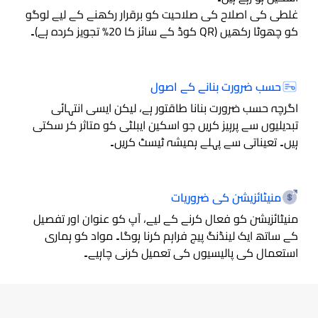
غلطی کی اصلاح کی صلاحیت کو برقرار رکھنے کے لیے لوگو
کو چھوٹا رکھیں (QR کوڈ کے سائز کا 20% تجویز کردہ ہے)۔
حسب ضرورت بنانے کے اصول
اگرچہ حسب ضرورت بنانا طاقتور ہے، لیکن ایسی انتہائی
تبدیلیوں سے پرہیز کریں جو اسکین ایبلٹی کو متاثر کر سکتی
ہیں۔ تعیناتی سے پہلے ہمیشہ ٹیسٹ کریں۔
منیٹائزیشن کی ضروریات
منیٹائزیشن کو فعال کرنے کے لیے، آپ کو عنوان اور تفصیل
کے ساتھ ایک لینڈنگ پیج فراہم کرنا ہوگا۔ مواد کو ہماری
استعمال کی پالیسیوں کی تعمیل کرنی چاہیے۔