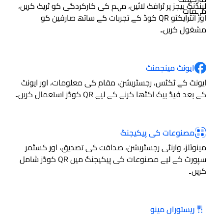
لینڈنگ پیجز پر ٹرافک لائیں، مہم کی کارکردگی کو ٹریک کریں،
اور انٹرایکٹو QR کوڈ کے تجربات کے ساتھ صارفین کو
مشغول کریں۔
ایونٹ مینجمنٹ
ایونٹ کے ٹکٹس، رجسٹریشن، مقام کی معلومات، اور ایونٹ
کے بعد فیڈ بیک اکٹھا کرنے کے لیے QR کوڈز استعمال کریں۔
مصنوعات کی پیکیجنگ
مینوئلز، وارنٹی رجسٹریشن، صداقت کی تصدیق، اور کسٹمر
سپورٹ کے لیے مصنوعات کی پیکیجنگ میں QR کوڈز شامل
کریں۔
ریستوراں مینو