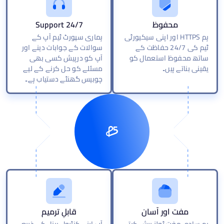
محفوظ
24/7 Support
ہم HTTPS اور اپنی سیکیورٹی
ہماری سپورٹ ٹیم آپ کے
ٹیم کی 24/7 حفاظت کے
سوالات کے جوابات دینے اور
ساتھ محفوظ استعمال کو
آپ کو درپیش کسی بھی
یقینی بناتے ہیں۔
مسئلے کو حل کرنے کے لیے
چوبیس گھنٹے دستیاب ہے۔
مفت اور آسان
قابلِ ترمیم