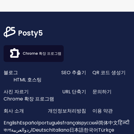
Posty5
Chrome 확장 프로그램
블로그
SEO 추출기
QR 코드 생성기
HTML 호스팅
사진 자르기
URL 단축기
문의하기
Chrome 확장 프로그램
회사 소개
개인정보처리방침
이용 약관
English
Español
português
français
русский
简体中文
हिन्दी
বাংলা
العربية
اردو
Deutsch
Italiano
日本語
한국어
Türkçe