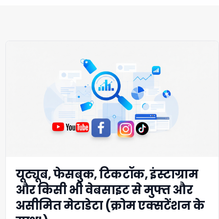
यूट्यूब, फेसबुक, टिकटॉक, इंस्टाग्राम
और किसी भी वेबसाइट से मुफ्त और
असीमित मेटाडेटा (क्रोम एक्सटेंशन के