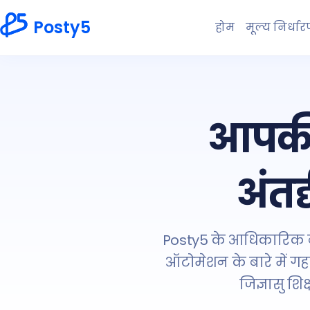
Posty5
होम
मूल्य निर्धा
आपकी 
अंतर
Posty5 के आधिकारिक ब्ल
ऑटोमेशन के बारे में गह
जिज्ञासु शि