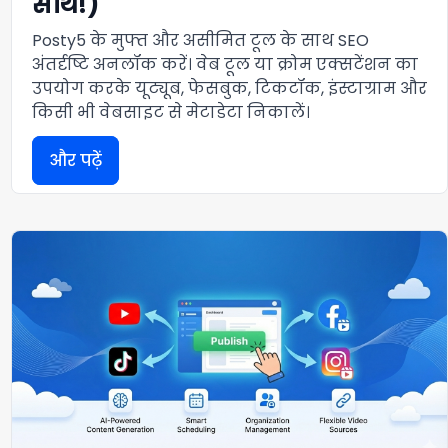
साथ!)
Posty5 के मुफ्त और असीमित टूल के साथ SEO
अंतर्दृष्टि अनलॉक करें। वेब टूल या क्रोम एक्सटेंशन का
उपयोग करके यूट्यूब, फेसबुक, टिकटॉक, इंस्टाग्राम और
किसी भी वेबसाइट से मेटाडेटा निकालें।
और पढ़ें