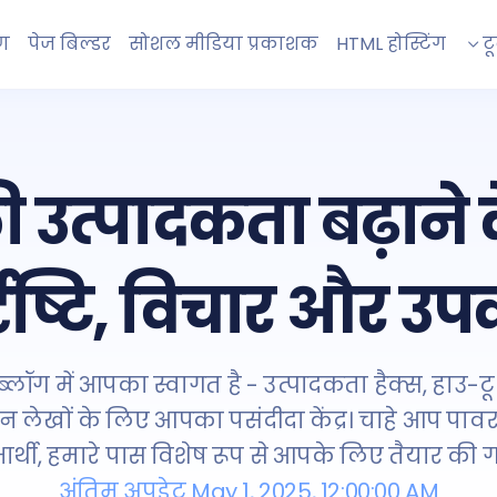
रण
पेज बिल्डर
सोशल मीडिया प्रकाशक
HTML होस्टिंग
ट
उत्पादकता बढ़ाने 
्दृष्टि, विचार और 
ॉग में आपका स्वागत है - उत्पादकता हैक्स, हाउ-टू
न लेखों के लिए आपका पसंदीदा केंद्र। चाहे आप पावर य
क्षार्थी, हमारे पास विशेष रूप से आपके लिए तैयार की गई
अंतिम अपडेट May 1, 2025, 12:00:00 AM