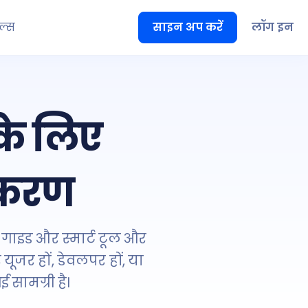
ूल्स
साइन अप करें
लॉग इन
के लिए
उपकरण
 गाइड और स्मार्ट टूल और
ूजर हों, डेवलपर हों, या
 सामग्री है।