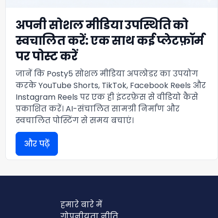
अपनी सोशल मीडिया उपस्थिति को
स्वचालित करें: एक साथ कई प्लेटफ़ॉर्म
पर पोस्ट करें
जानें कि Posty5 सोशल मीडिया अपलोडर का उपयोग
करके YouTube Shorts, TikTok, Facebook Reels और
Instagram Reels पर एक ही इंटरफ़ेस से वीडियो कैसे
प्रकाशित करें। AI-संचालित सामग्री निर्माण और
स्वचालित पोस्टिंग से समय बचाएं।
और पढ़ें
हमारे बारे में
गोपनीयता नीति