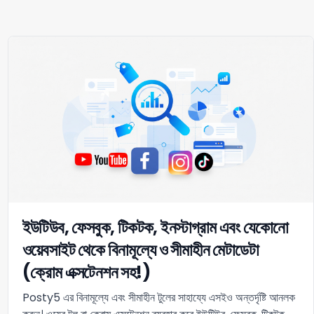
ইউটিউব, ফেসবুক, টিকটক, ইনস্টাগ্রাম এবং যেকোনো
ওয়েবসাইট থেকে বিনামূল্যে ও সীমাহীন মেটাডেটা
(ক্রোম এক্সটেনশন সহ!)
Posty5 এর বিনামূল্যে এবং সীমাহীন টুলের সাহায্যে এসইও অন্তর্দৃষ্টি আনলক