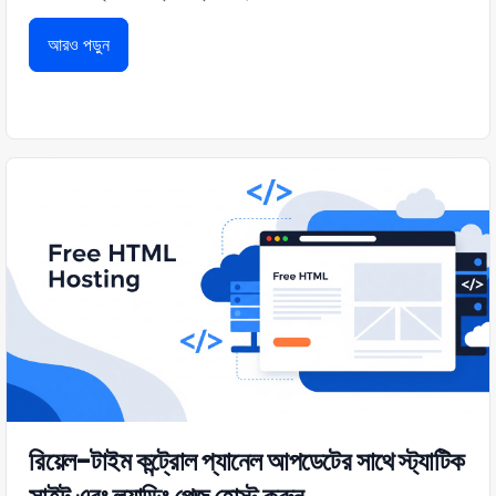
আরও পড়ুন
রিয়েল-টাইম কন্ট্রোল প্যানেল আপডেটের সাথে স্ট্যাটিক