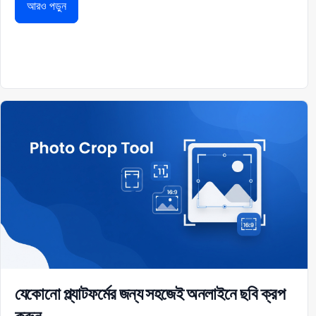
আরও পড়ুন
যেকোনো প্ল্যাটফর্মের জন্য সহজেই অনলাইনে ছবি ক্রপ