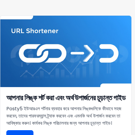
আপনার লিঙ্ক শর্ট করা এবং অর্থ উপার্জনের চূড়ান্ত গাইড
Posty5 ইউআরএল শর্টনার ব্যবহার করে আপনার লিঙ্কগুলিকে কীভাবে সহজ
করবেন, তাদের পারফরম্যান্স ট্র্যাক করবেন এবং এমনকি অর্থ উপার্জন করবেন তা
আবিষ্কার করুন। কার্যকর লিঙ্ক পরিচালনার জন্য আপনার চূড়ান্ত গাইড।