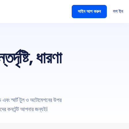
সাইন আপ করুন
লগ ইন
দৃষ্টি, ধারণা
এবং স্মার্ট টুল ও অটোমেশনের উপর
দের কনটেন্ট আপনার জন্যই।