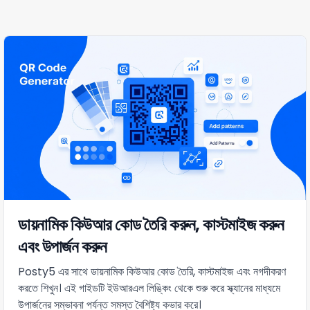
ডায়নামিক কিউআর কোড তৈরি করুন, কাস্টমাইজ করুন
এবং উপার্জন করুন
Posty5 এর সাথে ডায়নামিক কিউআর কোড তৈরি, কাস্টমাইজ এবং নগদীকরণ
করতে শিখুন। এই গাইডটি ইউআরএল লিঙ্কিং থেকে শুরু করে স্ক্যানের মাধ্যমে
উপার্জনের সম্ভাবনা পর্যন্ত সমস্ত বৈশিষ্ট্য কভার করে।