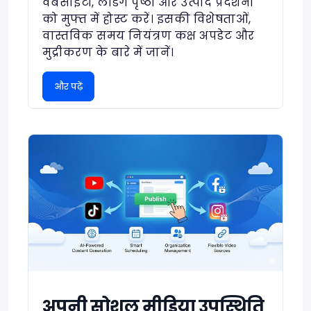
वेबसाइटों, लैंडिंग पृष्ठों और उत्पाद प्रदर्शनों
को मुफ्त में होस्ट करें। इसकी विशेषताओं,
वास्तविक समय नियंत्रण कक्ष अपडेट और
मुद्रीकरण के बारे में जानें।
और पढ़ें
अपनी सोशल मीडिया उपस्थिति