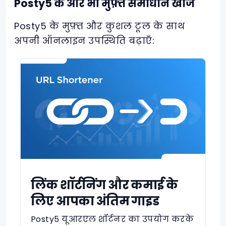
Posty5 के और भी मुफ़्त समाधान खोजें
Posty5 के मुफ़्त और कुशल टूल के साथ
अपनी ऑनलाइन उपस्थिति बढ़ाएँ:
लिंक शॉर्टनिंग और कमाई के
लिए आपका अंतिम गाइड
Posty5 यूआरएल शॉर्टनर का उपयोग करके