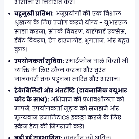
आसानी से निर्देशित करें।
बहुमुखी प्रतिभा:
अनुप्रयोगों की एक विशाल
श्रृंखला के लिए प्रयोग करने योग्य - यूआरएल
साझा करना, संपर्क विवरण, वाईफाई एक्सेस,
ईवेंट विवरण, ऐप डाउनलोड, भुगतान, और बहुत
कुछ।
उपयोगकर्ता सुविधा:
स्मार्टफोन वाले किसी भी
व्यक्ति के लिए स्कैन करना और तुरंत
जानकारी तक पहुंचना त्वरित और आसान।
ट्रैकेबिलिटी और अंतर्दृष्टि (डायनामिक क्यूआर
कोड के साथ):
अभियान की प्रभावशीलता को
मापने, उपयोगकर्ता जुड़ाव को समझने और
मूल्यवान एनालिटICS इकट्ठा करने के लिए
स्कैन डेटा की निगरानी करें।
बढ़ी हुई सहभागिता:
बातचीत को अधिक