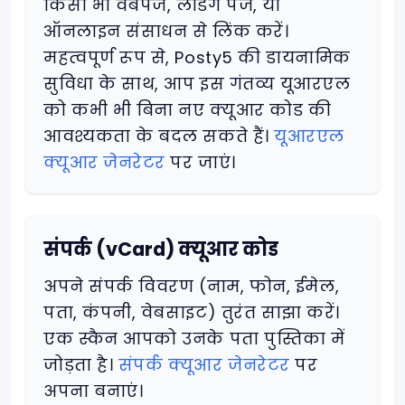
किसी भी वेबपेज, लैंडिंग पेज, या
ऑनलाइन संसाधन से लिंक करें।
महत्वपूर्ण रूप से, Posty5 की डायनामिक
सुविधा के साथ, आप इस गंतव्य यूआरएल
को कभी भी बिना नए क्यूआर कोड की
आवश्यकता के बदल सकते हैं।
यूआरएल
क्यूआर जेनरेटर
पर जाएं।
संपर्क (vCard) क्यूआर कोड
अपने संपर्क विवरण (नाम, फोन, ईमेल,
पता, कंपनी, वेबसाइट) तुरंत साझा करें।
एक स्कैन आपको उनके पता पुस्तिका में
जोड़ता है।
संपर्क क्यूआर जेनरेटर
पर
अपना बनाएं।