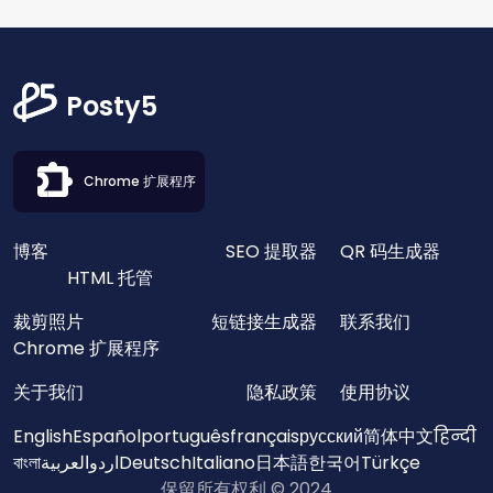
Posty5
Chrome 扩展程序
博客
SEO 提取器
QR 码生成器
HTML 托管
裁剪照片
短链接生成器
联系我们
Chrome 扩展程序
关于我们
隐私政策
使用协议
English
Español
português
français
русский
简体中文
हिन्दी
বাংলা
العربية
اردو
Deutsch
Italiano
日本語
한국어
Türkçe
保留所有权利 © 2024