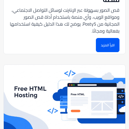
قص الصور بسهولة عبر الإنترنت لوسائل التواصل الاجتماعي،
ومواقع الويب، وأي منصة باستخدام أداة قص الصور
المجانية من Posty5. يوضح لك هذا الدليل كيفية استخدامها
بفعالية ومجانًا.
اقرأ المزيد