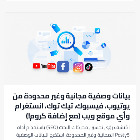
بيانات وصفية مجانية وغير محدودة من
يوتيوب، فيسبوك، تيك توك، انستغرام
وأي موقع ويب (مع إضافة كروم!)
اكتشف رؤى تحسين محركات البحث (SEO) باستخدام أداة
Posty5 المجانية وغير المحدودة. استخرج البيانات الوصفية