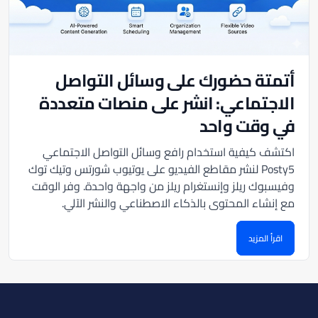
أتمتة حضورك على وسائل التواصل
الاجتماعي: انشر على منصات متعددة
في وقت واحد
اكتشف كيفية استخدام رافع وسائل التواصل الاجتماعي
Posty5 لنشر مقاطع الفيديو على يوتيوب شورتس وتيك توك
وفيسبوك ريلز وإنستغرام ريلز من واجهة واحدة. وفر الوقت
مع إنشاء المحتوى بالذكاء الاصطناعي والنشر الآلي.
اقرأ المزيد