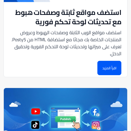
استضف مواقع ثابتة وصفحات هبوط
مع تحديثات لوحة تحكم فورية
استضف مواقع الويب الثابتة وصفحات الهبوط وعروض
المنتجات الخاصة بك مجانًا مع استضافة HTML من Posty5.
تعرف على ميزاتها وتحديثات لوحة التحكم الفورية وتحقيق
الدخل.
اقرأ المزيد