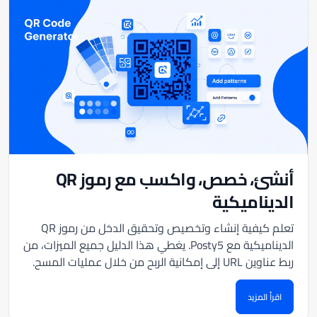
أنشئ، خصص، واكسب مع رموز QR
الديناميكية
تعلم كيفية إنشاء وتخصيص وتحقيق الدخل من رموز QR
الديناميكية مع Posty5. يغطي هذا الدليل جميع الميزات، من
ربط عناوين URL إلى إمكانية الربح من خلال عمليات المسح.
اقرأ المزيد