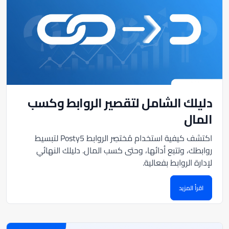
دليلك الشامل لتقصير الروابط وكسب
المال
اكتشف كيفية استخدام مُختصِر الروابط Posty5 لتبسيط
روابطك، وتتبع أدائها، وحتى كسب المال. دليلك النهائي
لإدارة الروابط بفعالية.
اقرأ المزيد