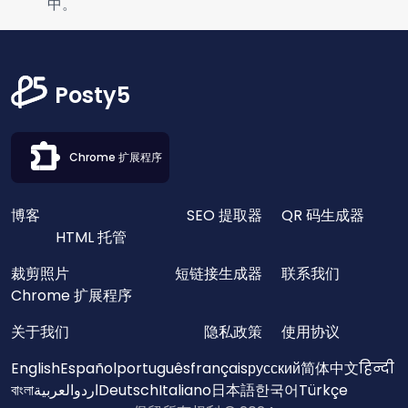
中。
Posty5
Chrome 扩展程序
博客
SEO 提取器
QR 码生成器
HTML 托管
裁剪照片
短链接生成器
联系我们
Chrome 扩展程序
关于我们
隐私政策
使用协议
English
Español
português
français
русский
简体中文
हिन्दी
বাংলা
العربية
اردو
Deutsch
Italiano
日本語
한국어
Türkçe