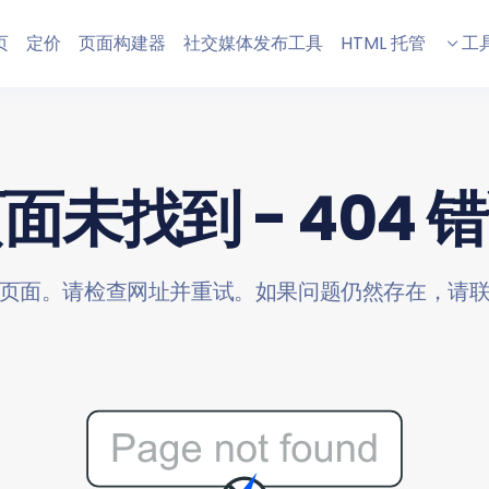
页
定价
页面构建器
社交媒体发布工具
HTML 托管
工
面未找到 - 404 
页面。请检查网址并重试。如果问题仍然存在，请