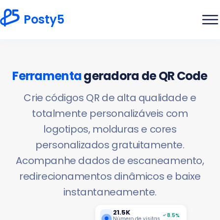
Posty5
Ferramenta
geradora de QR Code
Crie códigos QR de alta qualidade e
totalmente personalizáveis com
logotipos, molduras e cores
personalizados gratuitamente.
Acompanhe dados de escaneamento,
redirecionamentos dinâmicos e baixe
instantaneamente.
21.5K
8.5%
Número de visitas