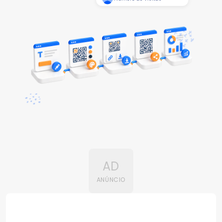
AD
ANÚNCIO