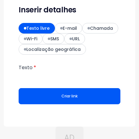
Inserir detalhes
Texto livre
E-mail
Chamada
Wi-Fi
SMS
URL
Localização geográfica
Texto
Criar link
AD