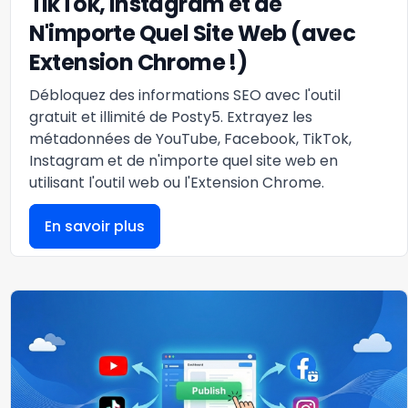
TikTok, Instagram et de
N'importe Quel Site Web (avec
Extension Chrome !)
Débloquez des informations SEO avec l'outil
gratuit et illimité de Posty5. Extrayez les
métadonnées de YouTube, Facebook, TikTok,
Instagram et de n'importe quel site web en
utilisant l'outil web ou l'Extension Chrome.
En savoir plus