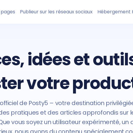
 pages
Publieur sur les réseaux sociaux
Hébergement 
es, idées et outil
ter votre product
officiel de Posty5 – votre destination privilég
des pratiques et des articles approfondis sur les
 Que vous soyez un utilisateur expérimenté, un
ieux, nous avons du contenu spécialement co