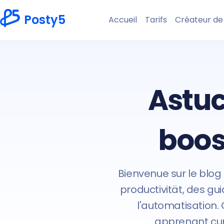
Posty5
Accueil
Tarifs
Créateur de
Astuc
boos
Bienvenue sur le blog 
productivität, des gui
l'automatisation.
apprenant cur