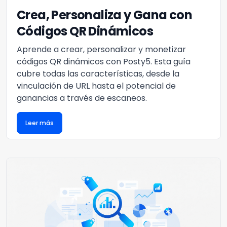
Crea, Personaliza y Gana con
Códigos QR Dinámicos
Aprende a crear, personalizar y monetizar
códigos QR dinámicos con Posty5. Esta guía
cubre todas las características, desde la
vinculación de URL hasta el potencial de
ganancias a través de escaneos.
Leer más