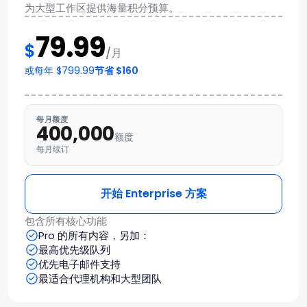
为大型工作区提供海量积分预算。
79.99
$
/月
或每年 $799.99
节省 $160
每月额度
400,000
额度
每月续订
开始 Enterprise 方案
包含所有核心功能
Pro 的所有内容，另加：
最高优先级队列
优先电子邮件支持
最适合代理机构和大型团队