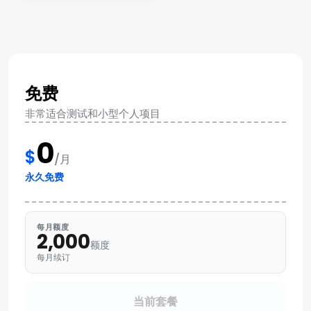
免费
非常适合测试和小型个人项目
0
$
/月
永久免费
每月额度
2,000
额度
每月续订
当前套餐