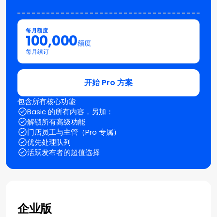
每月额度
100,000
额度
每月续订
开始 Pro 方案
包含所有核心功能
Basic 的所有内容，另加：
解锁所有高级功能
门店员工与主管（Pro 专属）
优先处理队列
活跃发布者的超值选择
企业版