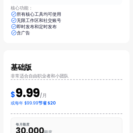
核心功能：
所有核心工具均可使用
无限工作区和社交账号
即时发布和定时发布
含广告
基础版
非常适合自由职业者和小团队
9.99
$
/月
或每年 $99.99
节省 $20
每月额度
30,000
额度