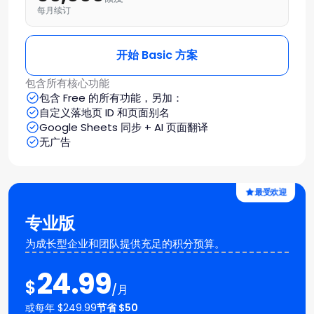
每月续订
开始 Basic 方案
包含所有核心功能
包含 Free 的所有功能，另加：
自定义落地页 ID 和页面别名
Google Sheets 同步 + AI 页面翻译
无广告
最受欢迎
专业版
为成长型企业和团队提供充足的积分预算。
24.99
$
/月
或每年 $249.99
节省 $50