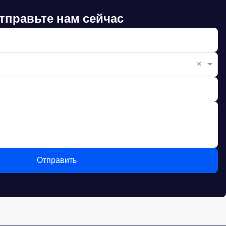
тправьте нам сейчас
×
Отправить