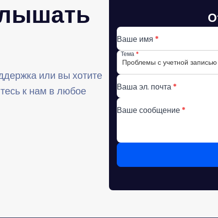
слышать
О
Ваше имя
Тема
Проблемы с учетной записью
оддержка или вы хотите
Ваша эл. почта
итесь к нам в любое
Ваше сообщение