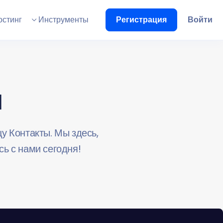
стинг
Инструменты
Регистрация
Войти
и
у Контакты. Мы здесь,
сь с нами сегодня!