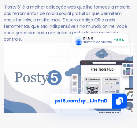
“Posty 5” é a melhor aplicação web que lhe fornece a maioria
das ferramentas de mídia social gratuitas que permitem
encurtar links, e muito mais. E quero código QR e mais
ferramentas que são indispensáveis no mundo online, você
pode gerenciar cada um deles a partir do seu painel de
21.5K
controle.
8.5%
Número de visitas
pst5.com/qr_IJnPnD