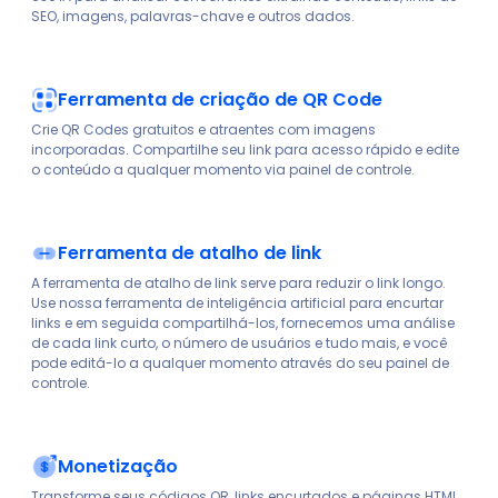
SEO, imagens, palavras-chave e outros dados.
Ferramenta de criação de QR Code
Crie QR Codes gratuitos e atraentes com imagens
incorporadas. Compartilhe seu link para acesso rápido e edite
o conteúdo a qualquer momento via painel de controle.
Ferramenta de atalho de link
A ferramenta de atalho de link serve para reduzir o link longo.
Use nossa ferramenta de inteligência artificial para encurtar
links e em seguida compartilhá-los, fornecemos uma análise
de cada link curto, o número de usuários e tudo mais, e você
pode editá-lo a qualquer momento através do seu painel de
controle.
Monetização
Transforme seus códigos QR, links encurtados e páginas HTML