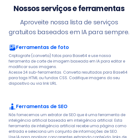
Nossos serviços e ferramentas
Aproveite nossa lista de serviços
gratuitos baseados em IA para sempre.
Ferramentas de foto
Criptografe (converta) fotos para Base64 e use nossa
ferramenta de corte de imagem baseada em IA para editar e
modificar suas imagens.
Acesse 24 sub-ferramentas. Converta resultados para Base64
para tags HTML ou fundos CSS. Codifique imagens do seu
dispositivo ou via link URL.
Ferramentas de SEO
Nós fornecemos um extrator de SEO que é uma ferramenta de
inteligência artificial baseada em inteligência artificial. Esta
ferramenta de inteligência artificial recebe uma página como
entrada e seleciona um conjunto de informações de SEO.
Use IA para analisar concorrentes extraindo conteúdo, links de