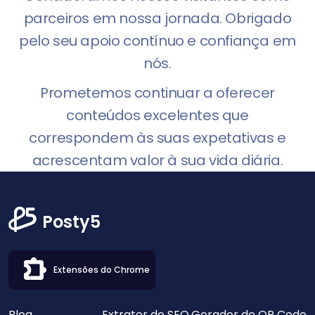
parceiros em nossa jornada. Obrigado
pelo seu apoio contínuo e confiança em
nós.
Prometemos continuar a oferecer
conteúdos excelentes que
correspondem às suas expetativas e
acrescentam valor à sua vida diária.
Posty5
Extensões do Chrome
Blog
Extrator de SEO
Gerador de QR Code