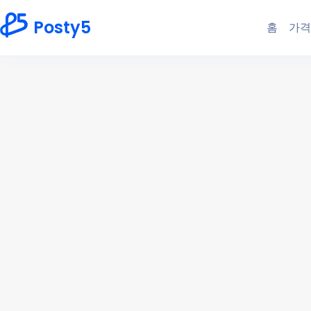
Posty5
홈
가격