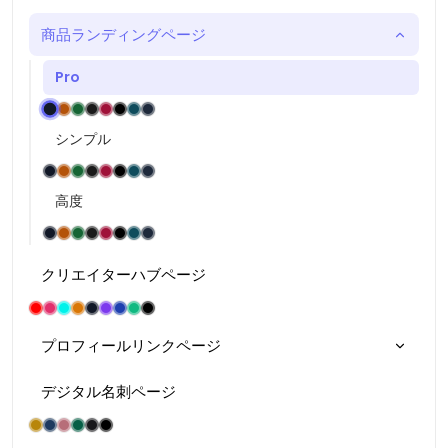
商品ランディングページ
Pro
シンプル
高度
クリエイターハブページ
プロフィールリンクページ
デジタル名刺ページ