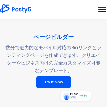
Posty5
ページビルダー
数分で魅力的なモバイル対応のBioリンクとラ
ンディングページを作成できます。クリエイ
ターやビジネス向けの完全カスタマイズ可能
なテンプレート。
Try It Now
21.5K
8.5%
訪問数