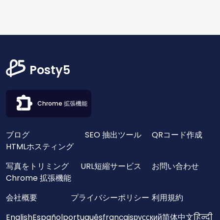
Posty5
Chrome 拡張機能
ブログ
SEO 抽出ツール
QRコード作成
HTMLホスティング
写真をトリミング
URL短縮サービス
お問い合わせ
Chrome 拡張機能
会社概要
プライバシーポリシー
利用規約
English
Español
português
français
русский
简体中文
हिन्दी