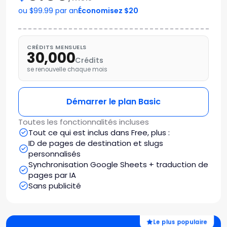
ou $99.99 par an
Économisez $20
CRÉDITS MENSUELS
30,000
Crédits
se renouvelle chaque mois
Démarrer le plan Basic
Toutes les fonctionnalités incluses
Tout ce qui est inclus dans Free, plus :
ID de pages de destination et slugs
personnalisés
Synchronisation Google Sheets + traduction de
pages par IA
Sans publicité
Le plus populaire