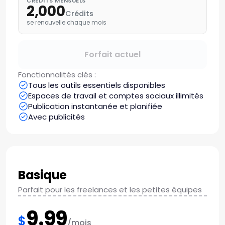
CRÉDITS MENSUELS
2,000
Crédits
se renouvelle chaque mois
Forfait actuel
Fonctionnalités clés :
Tous les outils essentiels disponibles
Espaces de travail et comptes sociaux illimités
Publication instantanée et planifiée
Avec publicités
Basique
Parfait pour les freelances et les petites équipes
9.99
$
/mois