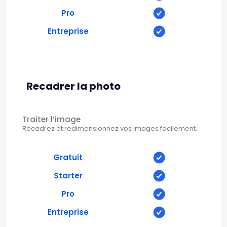
Pro
Entreprise
Recadrer la photo
Traiter l’image
Recadrez et redimensionnez vos images facilement.
Gratuit
Starter
Pro
Entreprise