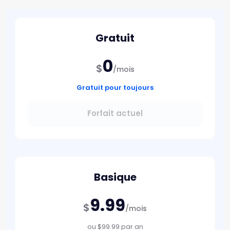
Gratuit
0
$
/mois
Gratuit pour toujours
Forfait actuel
Basique
9.99
$
/mois
ou $99.99 par an