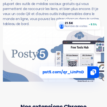
plupart des outils de médias sociaux gratuits qui vous
permettent de raccourcir les liens, et bien plus encore. Et je
veux un code QR et d'autres outils indispensables dans le
monde en ligne, vous pouvez les gérer chacun depuis votre
21.5K
tableau de bord.
8.5%
Nombre de visites
pst5.com/qr_IJnPnD
Nos extensions Chrome