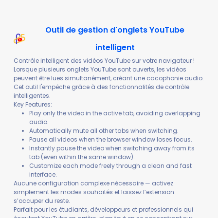
Outil de gestion d'onglets YouTube
intelligent
Contrôle intelligent des vidéos YouTube sur votre navigateur !
Lorsque plusieurs onglets YouTube sont ouverts, les vidéos
peuvent être lues simultanément, créant une cacophonie audio.
Cet outil l'empêche grâce à des fonctionnalités de contrôle
intelligentes.
Key Features:
Play only the video in the active tab, avoiding overlapping
audio.
Automatically mute all other tabs when switching.
Pause all videos when the browser window loses focus.
Instantly pause the video when switching away from its
tab (even within the same window).
Customize each mode freely through a clean and fast
interface.
Aucune configuration complexe nécessaire — activez
simplement les modes souhaités et laissez l’extension
s’occuper du reste.
Parfait pour les étudiants, développeurs et professionnels qui