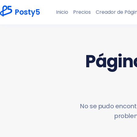
Posty5
Inicio
Precios
Creador de Pági
Página
No se pudo encontra
problem