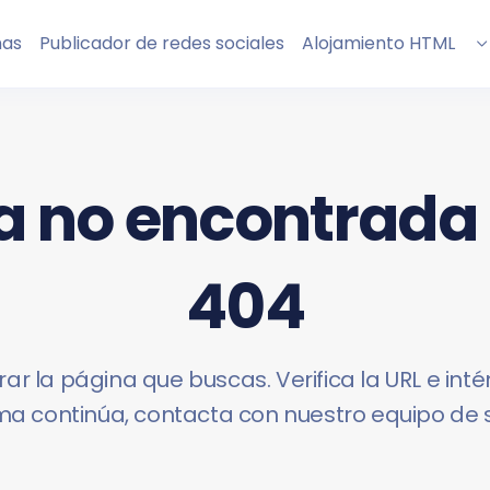
nas
Publicador de redes sociales
Alojamiento HTML
 no encontrada 
404
r la página que buscas. Verifica la URL e intén
a continúa, contacta con nuestro equipo de 