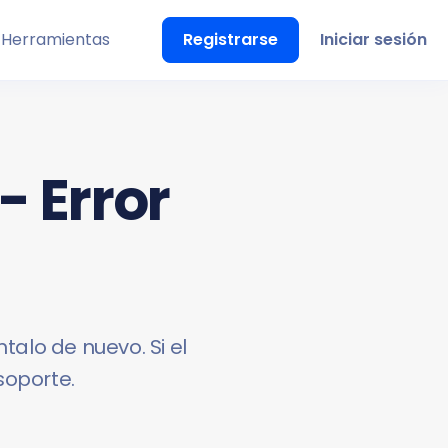
Herramientas
Registrarse
Iniciar sesión
- Error
talo de nuevo. Si el
soporte.