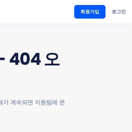
회원가입
로그인
 404 오
문제가 계속되면 지원팀에 문