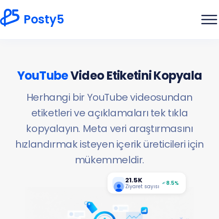
Posty5
YouTube
Video Etiketini Kopyala
Herhangi bir YouTube videosundan
etiketleri ve açıklamaları tek tıkla
kopyalayın. Meta veri araştırmasını
hızlandırmak isteyen içerik üreticileri için
mükemmeldir.
21.5K
8.5%
Ziyaret sayısı