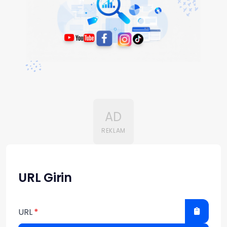
AD
REKLAM
URL Girin
URL