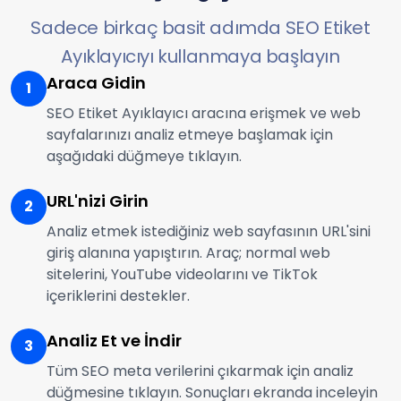
Sadece birkaç basit adımda SEO Etiket
Ayıklayıcıyı kullanmaya başlayın
Araca Gidin
1
SEO Etiket Ayıklayıcı aracına erişmek ve web
sayfalarınızı analiz etmeye başlamak için
aşağıdaki düğmeye tıklayın.
URL'nizi Girin
2
Analiz etmek istediğiniz web sayfasının URL'sini
giriş alanına yapıştırın. Araç; normal web
sitelerini, YouTube videolarını ve TikTok
içeriklerini destekler.
Analiz Et ve İndir
3
Tüm SEO meta verilerini çıkarmak için analiz
düğmesine tıklayın. Sonuçları ekranda inceleyin