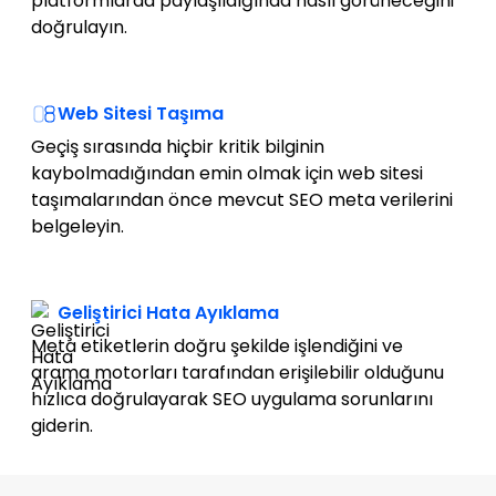
platformlarda paylaşıldığında nasıl görüneceğini
doğrulayın.
Web Sitesi Taşıma
Geçiş sırasında hiçbir kritik bilginin
kaybolmadığından emin olmak için web sitesi
taşımalarından önce mevcut SEO meta verilerini
belgeleyin.
Geliştirici Hata Ayıklama
Meta etiketlerin doğru şekilde işlendiğini ve
arama motorları tarafından erişilebilir olduğunu
hızlıca doğrulayarak SEO uygulama sorunlarını
giderin.