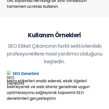
URL sayısında herhangi bir sınır olmaksızın
tamamen ücretsiz kullanın.
Kullanım Örnekleri
SEO Etiket Çıkarıcının farklı sektörlerdeki
profesyonellere nasıl yardımcı olduğunu
keşfedin.
SEO Denetimi
Meta etiketleri analiz ederek, eksik öğeleri
belirleyerek ve web siteniz genelinde uygun
optimizasyonu sağlayarak kapsamlı SEO
denetimleri gerçekleştirin.