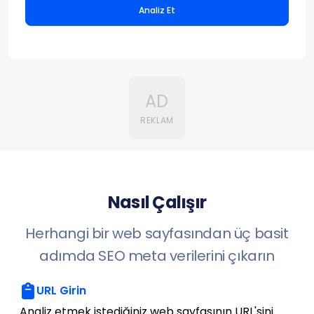
Analiz Et
AD
REKLAM
Nasıl Çalışır
Herhangi bir web sayfasından üç basit
adımda SEO meta verilerini çıkarın
URL Girin
Analiz etmek istediğiniz web sayfasının URL'sini