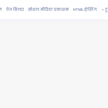
रण
पेज बिल्डर
सोशल मीडिया प्रकाशक
HTML होस्टिंग
ट