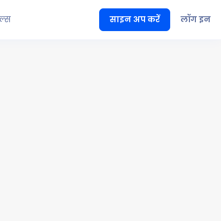
ूल्स
साइन अप करें
लॉग इन