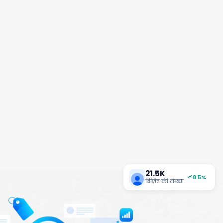
21.5K
8.5%
विज़िट की संख्या