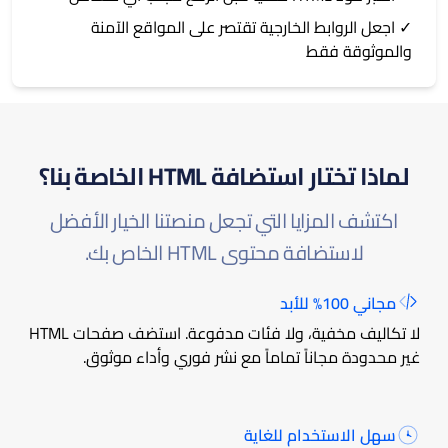
✓ اجعل الروابط الخارجية تقتصر على المواقع الآمنة
والموثوقة فقط
لماذا تختار استضافة HTML الخاصة بنا؟
اكتشف المزايا التي تجعل منصتنا الخيار الأفضل
لاستضافة محتوى HTML الخاص بك.
مجاني 100% للأبد
لا تكاليف مخفية، ولا فئات مدفوعة. استضف صفحات HTML
غير محدودة مجاناً تماماً مع نشر فوري وأداء موثوق.
سهل الاستخدام للغاية