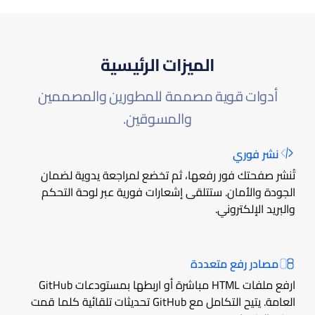
الميزات الرئيسية
أدوات قوية مصممة للمطورين والمصممين
والمسوقين.
نشر فوري
تُنشر صفحتك فور رفعها، ثم تخضع لمراجعة يدوية لضمان
الجودة والأمان. ستتلقى إشعارات فورية عبر لوحة التحكم
والبريد الإلكتروني.
مصادر رفع متعددة
ارفع ملفات HTML مباشرة أو اربطها بمستودعات GitHub
العامة. يتيح التكامل مع GitHub تحديثات تلقائية كلما قمت