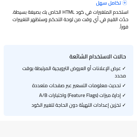
تكامل سهل
استخدم المتغيرات في كود HTML الخاص بك بصيغة بسيطة.
حدّث القيم في أي وقت من لوحة التحكم وستظهر التغييرات
فوراً.
حالات الاستخدام الشائعة
✓ عرض الإعلانات أو العروض الترويجية المرتبطة بوقت
محدد
✓ تحديث معلومات التسعير عبر صفحات متعددة
✓ إدارة ميزات (Feature Flags) واختبارات A/B
✓ تخزين إعدادات التهيئة دون الحاجة لتغيير الكود