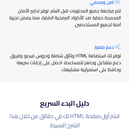
آمن ومحمي
تتم مراجعة جميع المحتويات قبل النشر. توفر تدابير الأمان
المدمجة حماية ضد الأكواد البرمجية الضارة، مما يضمن تجربة
آمنة لجميع المستخدمين.
دعم متميز
توفر لك استضافة HTML وثائق شاملة ودروس فيديو وفريق
دعم متفاعل وجاهز للمساعدة. احصل على إجابات سريعة
وحافظ على استمرارية مشاريعك.
دليل البدء السريع
انشر أول صفحة HTML لك في دقائق من خلال هذا
الشرح البسيط.