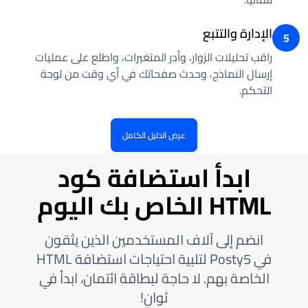
الإدارة والتتبع
5
راقب تحليلات الزوار، وأدِر المتغيرات، واطلع على عمليات
إرسال النماذج، وحدث صفحاتك في أي وقت من لوحة
التحكم.
عرض الدليل الكامل
ابدأ استضافة كود
HTML الخاص بك اليوم
انضم إلى آلاف المستخدمين الذين يثقون
في Posty5 لتلبية احتياجات استضافة HTML
الخاصة بهم. لا حاجة لبطاقة ائتمان، ابدأ في
ثوانٍ!