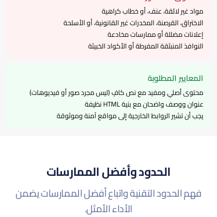
مواد غير لائقة، عنف، أو خطاب كراهية
الاختراق، القرصنة، المخدرات غير القانونية، أو الأسلحة
إعلانات مضللة أو ممارسات مخادعة
النوافذ المنبثقة المفرطة أو الأكواد الخبيثة
المعايير المطلوبة
محتوى أصلي ومفيد مع نص كافٍ (ليس مجرد صور أو فيديوهات)
عنوان ووصف واضحان مع بنية HTML نظيفة
يجب أن تشير الروابط الخارجية إلى مواقع آمنة وموثوقة
الحدود وأفضل الممارسات
فهم الحدود التقنية واتباع أفضل الممارسات يضمن
الأداء الأمثل.