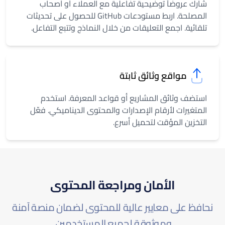
شارك عروضاً توضيحية تفاعلية مع العملاء أو أصحاب
المصلحة. اربط مستودعات GitHub للحصول على تحديثات
تلقائية. اجمع التعليقات من خلال النماذج وتتبع التفاعل.
مواقع وثائق ثابتة
استضف وثائق المشاريع أو قواعد المعرفة. استخدم
المتغيرات لأرقام الإصدارات والمحتوى الديناميكي. فعّل
التخزين المؤقت لتحميل أسرع.
الأمان ومراجعة المحتوى
نحافظ على معايير عالية للمحتوى لضمان منصة آمنة
وموثوقة لجميع المستخدمين.