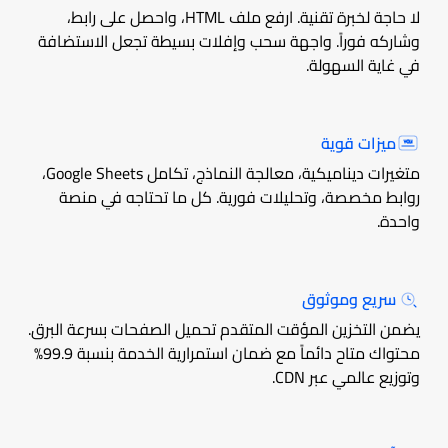
لا حاجة لخبرة تقنية. ارفع ملف HTML، واحصل على رابط،
وشاركه فوراً. واجهة سحب وإفلات بسيطة تجعل الاستضافة
في غاية السهولة.
ميزات قوية
متغيرات ديناميكية، معالجة النماذج، تكامل Google Sheets،
روابط مخصصة، وتحليلات فورية. كل ما تحتاجه في منصة
واحدة.
سريع وموثوق
يضمن التخزين المؤقت المتقدم تحميل الصفحات بسرعة البرق.
محتواك متاح دائماً مع ضمان استمرارية الخدمة بنسبة 99.9%
وتوزيع عالمي عبر CDN.