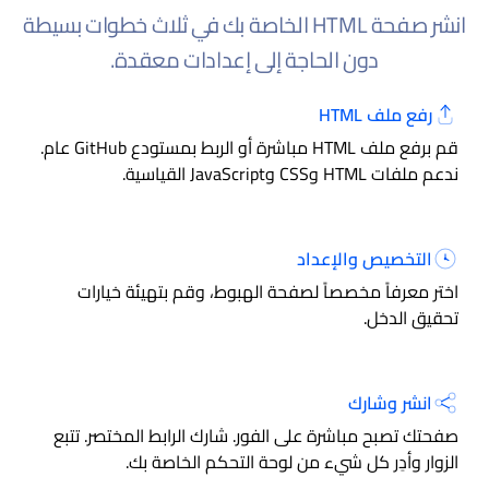
انشر صفحة HTML الخاصة بك في ثلاث خطوات بسيطة
دون الحاجة إلى إعدادات معقدة.
رفع ملف HTML
قم برفع ملف HTML مباشرة أو الربط بمستودع GitHub عام.
ندعم ملفات HTML وCSS وJavaScript القياسية.
التخصيص والإعداد
اختر معرفاً مخصصاً لصفحة الهبوط، وقم بتهيئة خيارات
تحقيق الدخل.
انشر وشارك
صفحتك تصبح مباشرة على الفور. شارك الرابط المختصر. تتبع
الزوار وأدِر كل شيء من لوحة التحكم الخاصة بك.