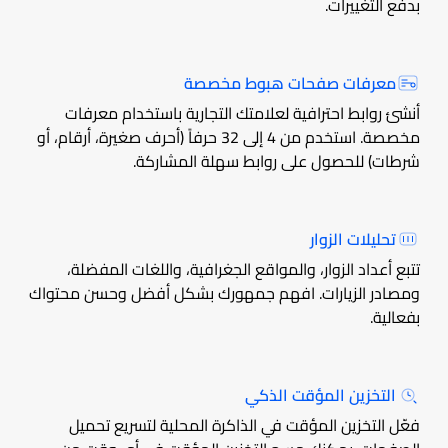
بدفع التغييرات.
معرفات صفحات هبوط مخصصة
أنشئ روابط احترافية لعلامتك التجارية باستخدام معرفات
مخصصة. استخدم من 4 إلى 32 حرفاً (أحرف صغيرة، أرقام، أو
شرطات) للحصول على روابط سهلة المشاركة.
تحليلات الزوار
تتبع أعداد الزوار، والمواقع الجغرافية، واللغات المفضلة،
ومصادر الزيارات. افهم جمهورك بشكل أفضل وحسن محتواك
بفعالية.
التخزين المؤقت الذكي
فعّل التخزين المؤقت في الذاكرة المحلية لتسريع تحميل