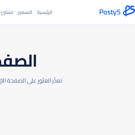
Posty5
الرئيسية
التسعير
منشئ 
الصفحة
تعذّر العثور على الصفحة ال